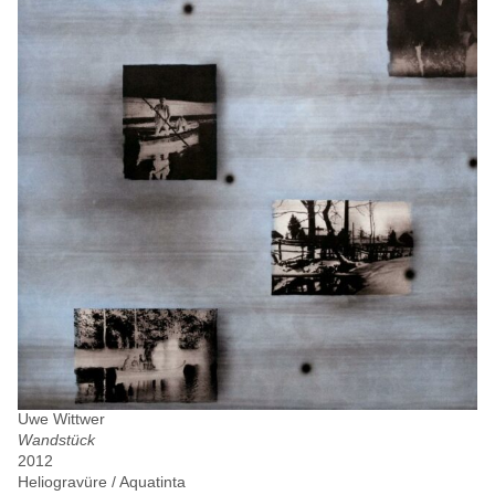
Uwe Wittwer
Wandstück
2012
Heliogravüre / Aquatinta