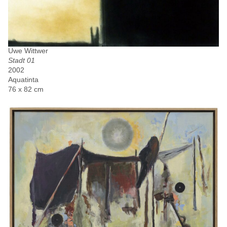
Uwe Wittwer
Stadt 01
2002
Aquatinta
76 x 82 cm