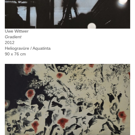
Uwe Wittwer
Gradient
2012
Heliogravüre / Aquatinta
90 x 76 cm