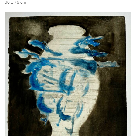
90 x 76 cm