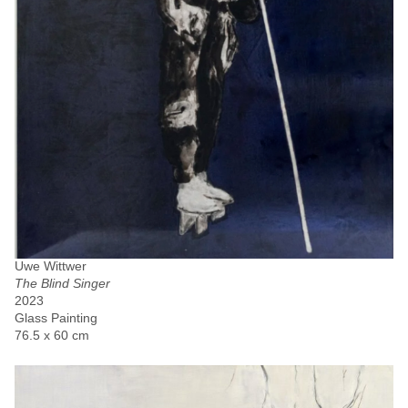
Uwe Wittwer
The Blind Singer
2023
Glass Painting
76.5 x 60 cm