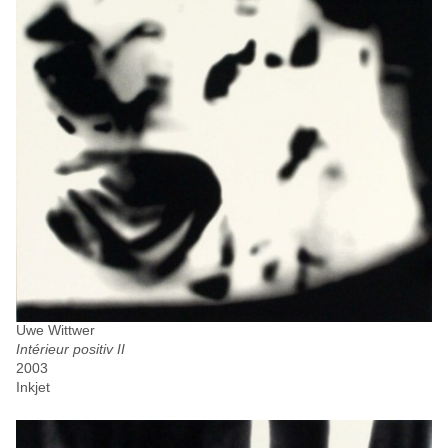
Uwe Wittwer
Intérieur positiv II
2003
Inkjet