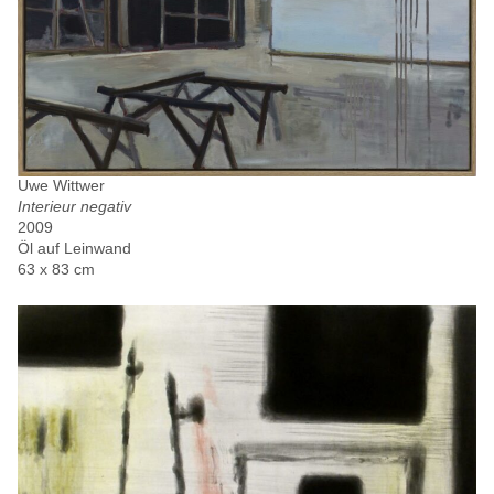
Uwe Wittwer
Interieur negativ
2009
Öl auf Leinwand
63 x 83 cm