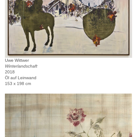
Uwe Wittwer
Winterlandschaft
2018
Öl auf Leinwand
153 x 198 cm