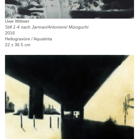
Uwe Wittwer
Still 1-4 nach Jarman/Antonioni/ Mizoguchi
2016
Heliogravüre / Aquatinta
22 x 36.5 cm