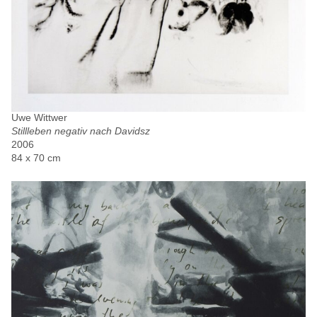
Uwe Wittwer
Stillleben negativ nach Davidsz
2006
84 x 70 cm