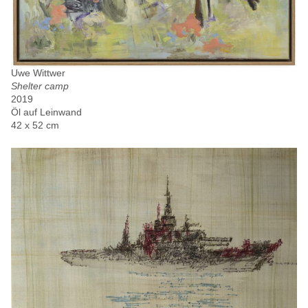
Uwe Wittwer
Shelter camp
2019
Öl auf Leinwand
42 x 52 cm