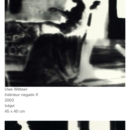
Uwe Wittwer
Intérieur negativ II
2003
Inkjet
45 x 40 cm