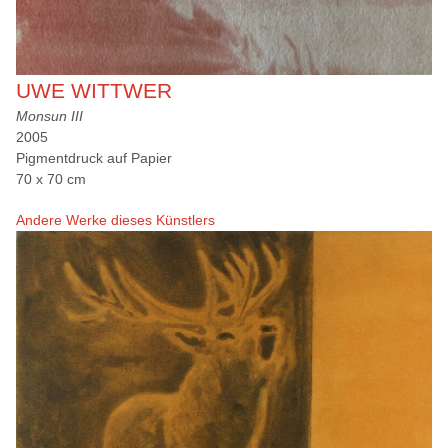
UWE WITTWER
Monsun III
2005
Pigmentdruck auf Papier
70 x 70 cm
Andere Werke dieses Künstlers