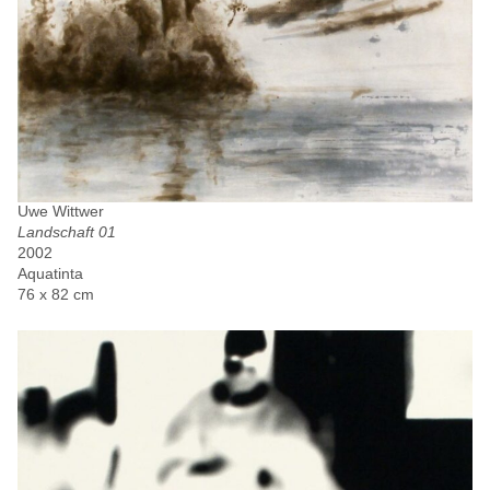
Uwe Wittwer
Landschaft 01
2002
Aquatinta
76 x 82 cm