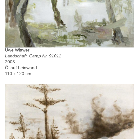
Uwe Wittwer
Landschaft, Camp Nr. 91011
2005
Öl auf Leinwand
110 x 120 cm