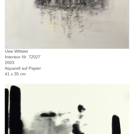
Uwe Wittwer
Interieur Nr. 72027
2003
Aquarell auf Papier
41 x 35 cm