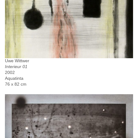
Uwe Wittwer
Interieur 01
2002
Aquatinta
76 x 82 cm