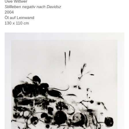
Uwe Wittwer
Stillleben negativ nach Davidsz
2004
Öl auf Leinwand
130 x 110 cm