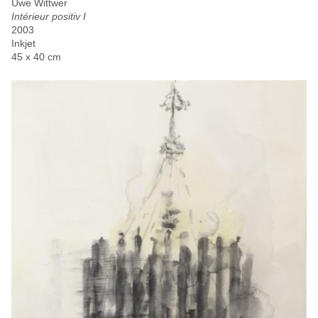
Uwe Wittwer
Intérieur positiv I
2003
Inkjet
45 x 40 cm