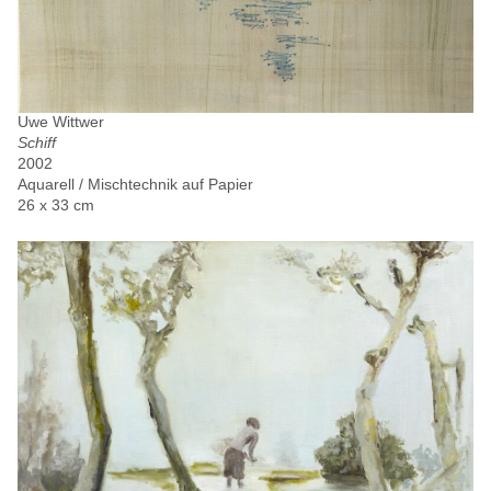
Uwe Wittwer
Schiff
2002
Aquarell / Mischtechnik auf Papier
26 x 33 cm