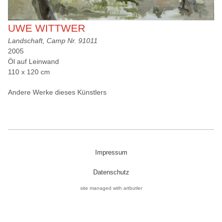
UWE WITTWER
Landschaft, Camp Nr. 91011
2005
Öl auf Leinwand
110 x 120 cm
Andere Werke dieses Künstlers
Impressum
Datenschutz
site managed with artbutler