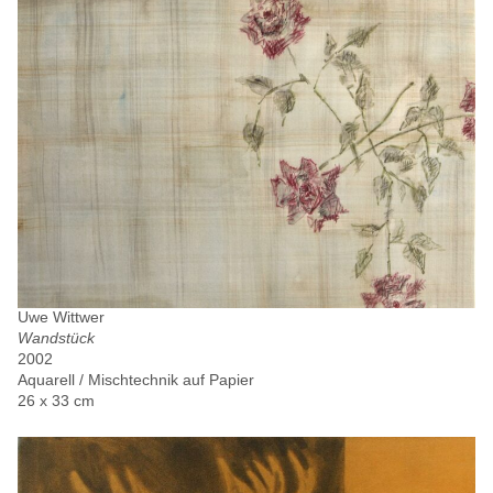
Uwe Wittwer
Wandstück
2002
Aquarell / Mischtechnik auf Papier
26 x 33 cm