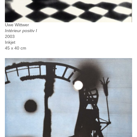
Uwe Wittwer
Intérieur positiv I
2003
Inkjet
45 x 40 cm