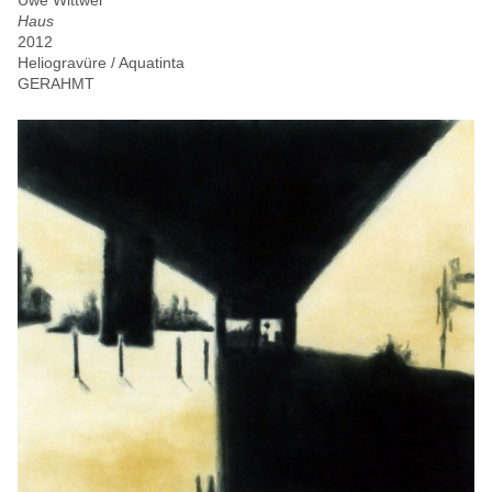
Uwe Wittwer
Haus
2012
Heliogravüre / Aquatinta
GERAHMT