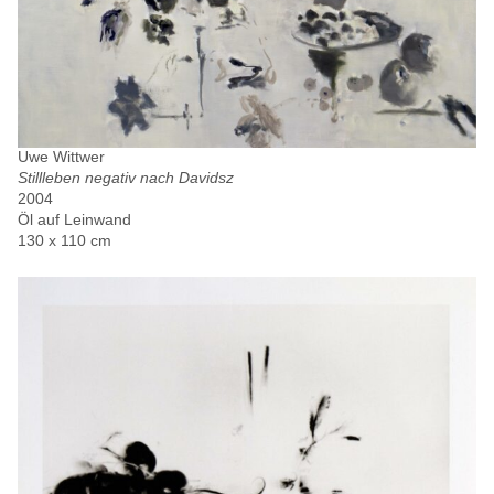
Uwe Wittwer
Stillleben negativ nach Davidsz
2004
Öl auf Leinwand
130 x 110 cm