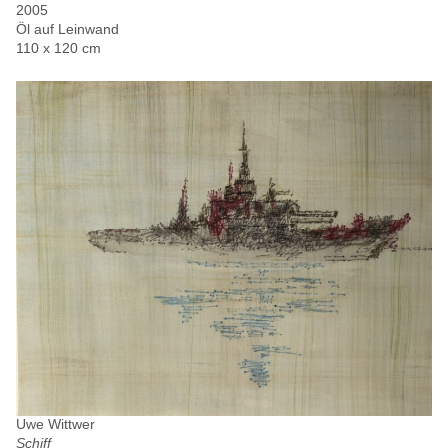
2005
Öl auf Leinwand
110 x 120 cm
Uwe Wittwer
Schiff