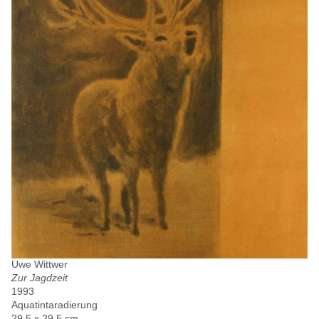
Uwe Wittwer
Zur Jagdzeit
1993
Aquatintaradierung
29.5 x 29.5 cm