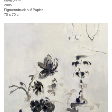
Monsun III
2005
Pigmentdruck auf Papier
70 x 70 cm