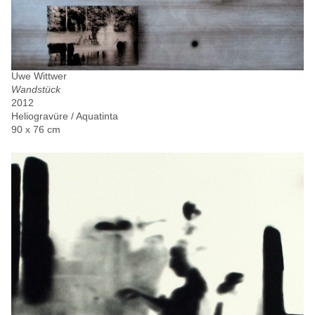
Uwe Wittwer
Wandstück
2012
Heliogravüre / Aquatinta
90 x 76 cm