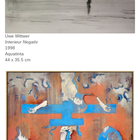
Uwe Wittwer
Interieur Negativ
1998
Aquatinta
44 x 35.5 cm