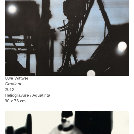
Uwe Wittwer
Gradient
2012
Heliogravüre / Aquatinta
90 x 76 cm