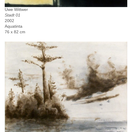
Uwe Wittwer
Stadt 01
2002
Aquatinta
76 x 82 cm