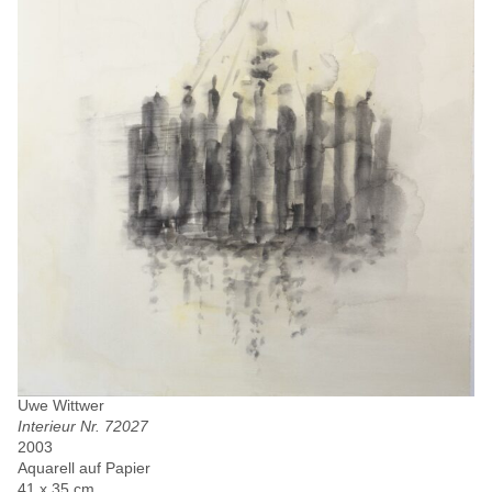
Uwe Wittwer
Interieur Nr. 72027
2003
Aquarell auf Papier
41 x 35 cm