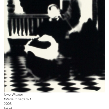
Uwe Wittwer
Intérieur negativ I
2003
Inkjet