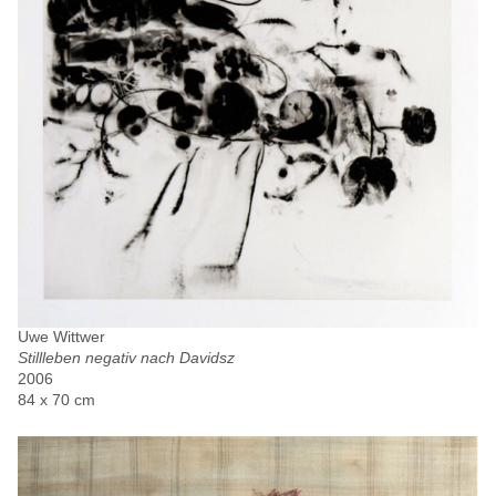
Uwe Wittwer
Stillleben negativ nach Davidsz
2006
84 x 70 cm