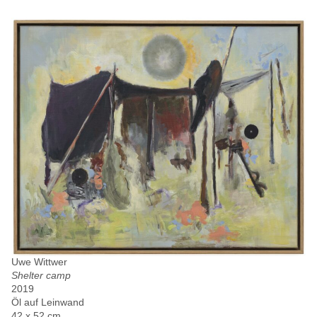
Uwe Wittwer
Shelter camp
2019
Öl auf Leinwand
42 x 52 cm