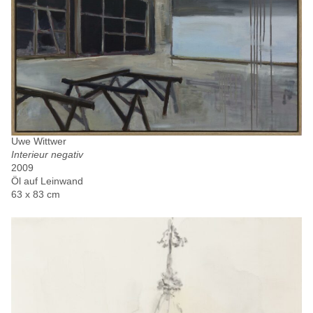
Uwe Wittwer
Interieur negativ
2009
Öl auf Leinwand
63 x 83 cm