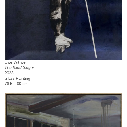
Uwe Wittwer
The Blind Singer
2023
Glass Painting
76.5 x 60 cm