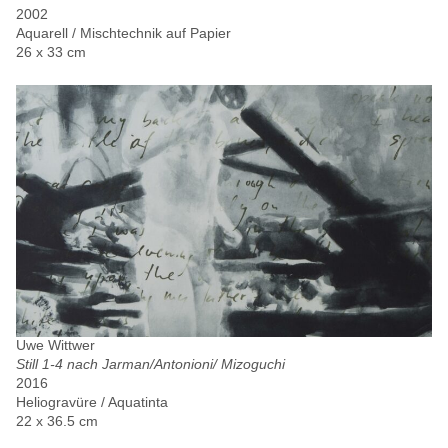
2002
Aquarell / Mischtechnik auf Papier
26 x 33 cm
Uwe Wittwer
Still 1-4 nach Jarman/Antonioni/ Mizoguchi
2016
Heliogravüre / Aquatinta
22 x 36.5 cm