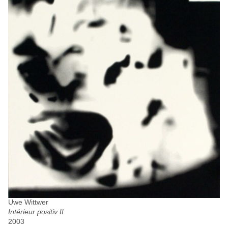
Uwe Wittwer
Intérieur positiv II
2003