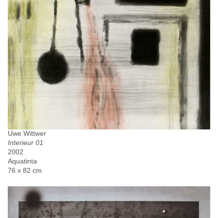
Uwe Wittwer
Interieur 01
2002
Aquatinta
76 x 82 cm