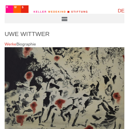
DE
UWE WITTWER
Werke
Biographie