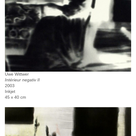
Uwe Wittwer
Intérieur negativ II
2003
Inkjet
45 x 40 cm