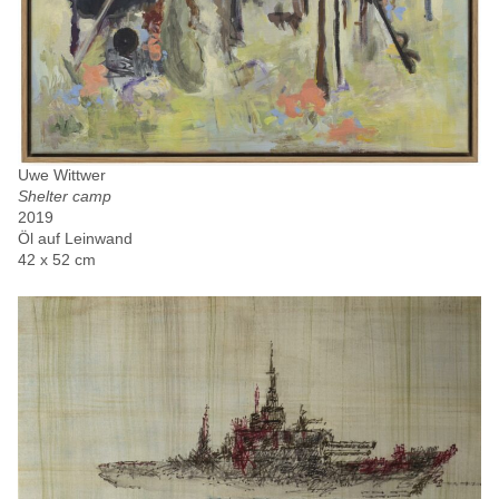
Uwe Wittwer
Shelter camp
2019
Öl auf Leinwand
42 x 52 cm