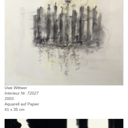
Uwe Wittwer
Interieur Nr. 72027
2003
Aquarell auf Papier
41 x 35 cm