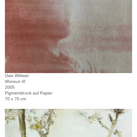
Uwe Wittwer
Monsun III
2005
Pigmentdruck auf Papier
70 x 70 cm