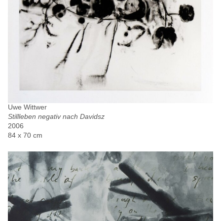
Uwe Wittwer
Stillleben negativ nach Davidsz
2006
84 x 70 cm