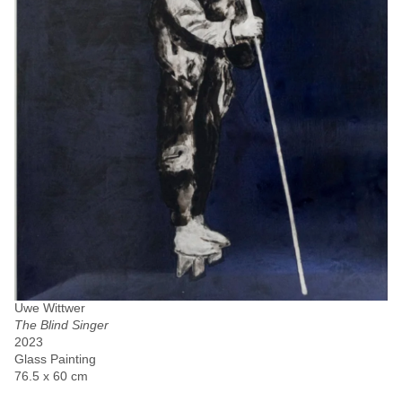
Uwe Wittwer
The Blind Singer
2023
Glass Painting
76.5 x 60 cm