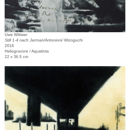
Uwe Wittwer
Still 1-4 nach Jarman/Antonioni/ Mizoguchi
2016
Heliogravüre / Aquatinta
22 x 36.5 cm