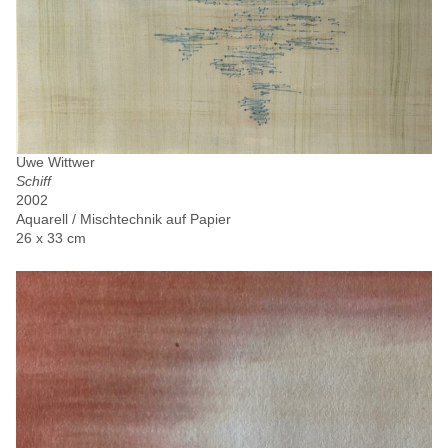
Uwe Wittwer
Schiff
2002
Aquarell / Mischtechnik auf Papier
26 x 33 cm