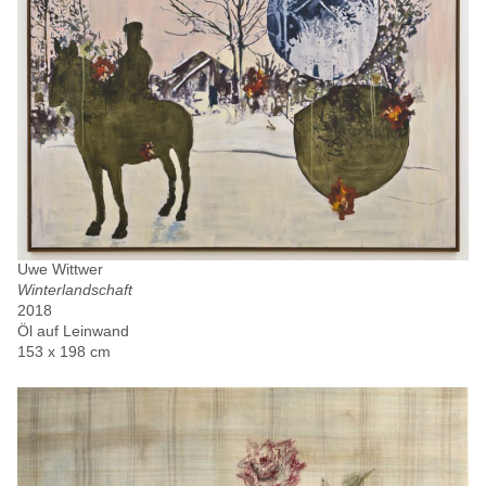
Uwe Wittwer
Winterlandschaft
2018
Öl auf Leinwand
153 x 198 cm