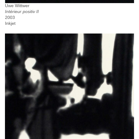
Uwe Wittwer
Intérieur positiv II
2003
Inkjet