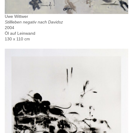
Uwe Wittwer
Stillleben negativ nach Davidsz
2004
Öl auf Leinwand
130 x 110 cm