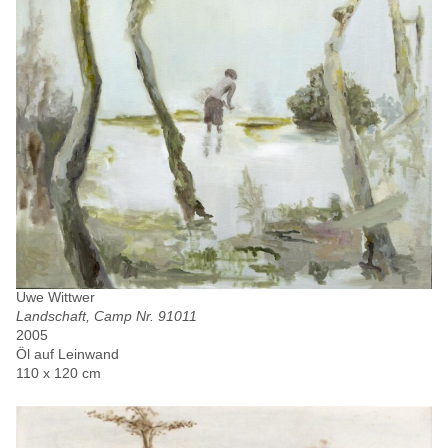
Uwe Wittwer
Landschaft, Camp Nr. 91011
2005
Öl auf Leinwand
110 x 120 cm