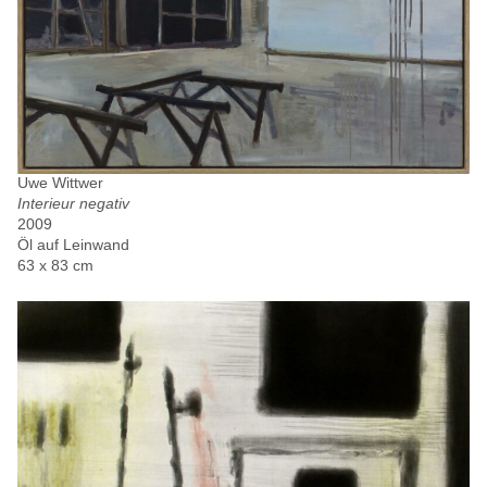
Uwe Wittwer
Interieur negativ
2009
Öl auf Leinwand
63 x 83 cm