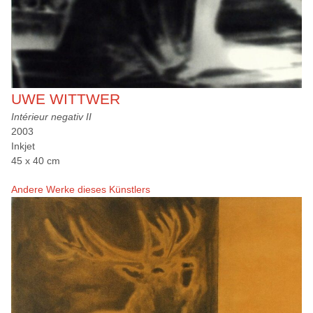
UWE WITTWER
Intérieur negativ II
2003
Inkjet
45 x 40 cm
Andere Werke dieses Künstlers