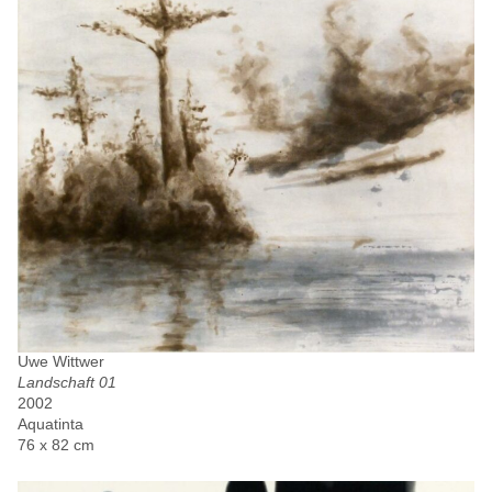
Uwe Wittwer
Landschaft 01
2002
Aquatinta
76 x 82 cm