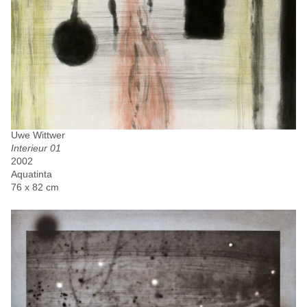
Uwe Wittwer
Interieur 01
2002
Aquatinta
76 x 82 cm