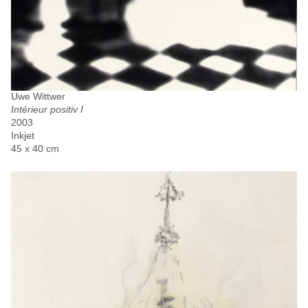
Uwe Wittwer
Intérieur positiv I
2003
Inkjet
45 x 40 cm