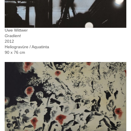
Uwe Wittwer
Gradient
2012
Heliogravüre / Aquatinta
90 x 76 cm