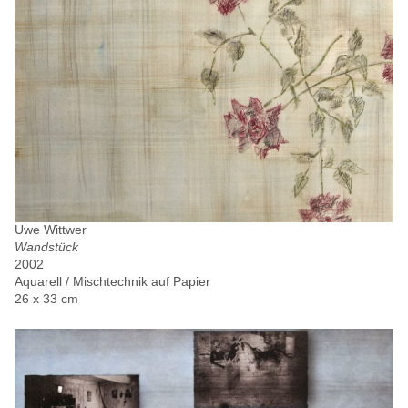
Uwe Wittwer
Wandstück
2002
Aquarell / Mischtechnik auf Papier
26 x 33 cm