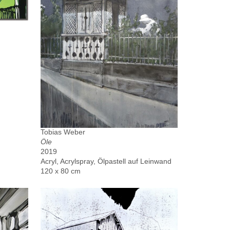
Tobias Weber
Öle
2019
Acryl, Acrylspray, Ölpastell auf Leinwand
120 x 80 cm