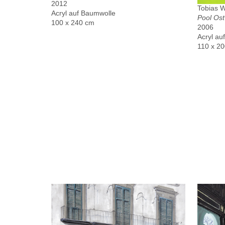
2012
Tobias 
Acryl auf Baumwolle
Pool Ost
100 x 240 cm
2006
Acryl au
110 x 2