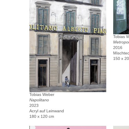
Tobias 
Metropo
2016
Mischtec
150 x 2
Tobias Weber
Napolitano
2023
Acryl auf Leinwand
180 x 120 cm