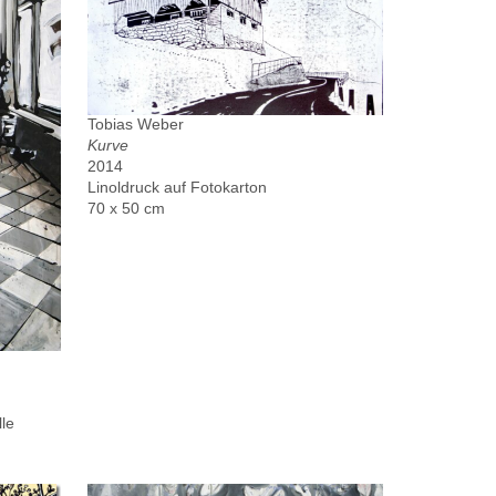
Tobias Weber
Kurve
2014
Linoldruck auf Fotokarton
70 x 50 cm
le