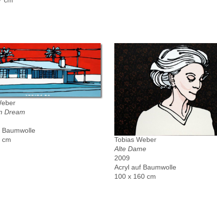
Weber
n Dream
f Baumwolle
Tobias Weber
0 cm
Alte Dame
2009
Acryl auf Baumwolle
100 x 160 cm