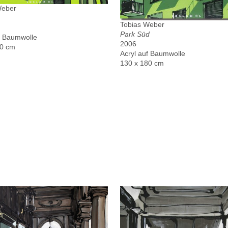
Weber
Tobias Weber
Park Süd
f Baumwolle
2006
00 cm
Acryl auf Baumwolle
130 x 180 cm