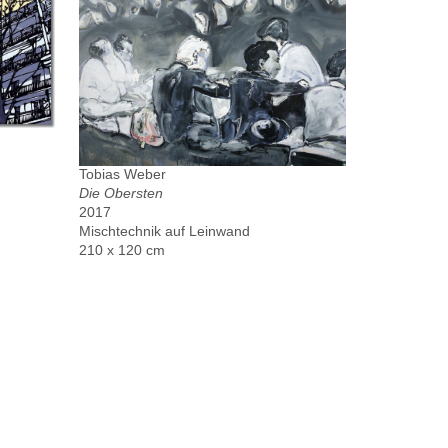
Tobias Weber
Die Obersten
2017
Mischtechnik auf Leinwand
210 x 120 cm