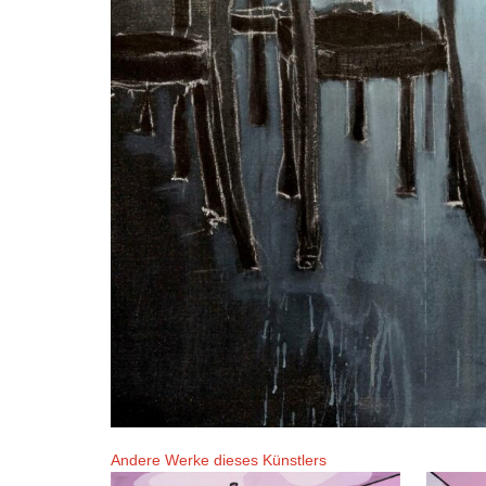
Andere Werke dieses Künstlers