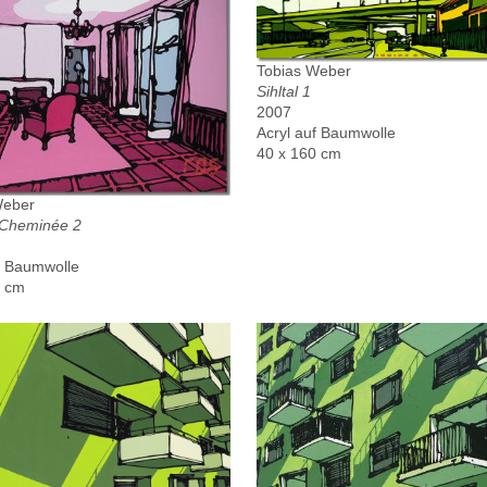
Tobias Weber
Sihltal 1
2007
Acryl auf Baumwolle
40 x 160 cm
Weber
t Cheminée 2
f Baumwolle
5 cm