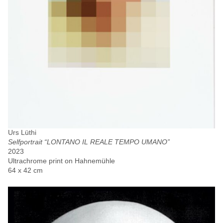
Urs Lüthi
Selfportrait “LONTANO IL REALE TEMPO UMANO”
2023
Ultrachrome print on Hahnemühle
64 x 42 cm