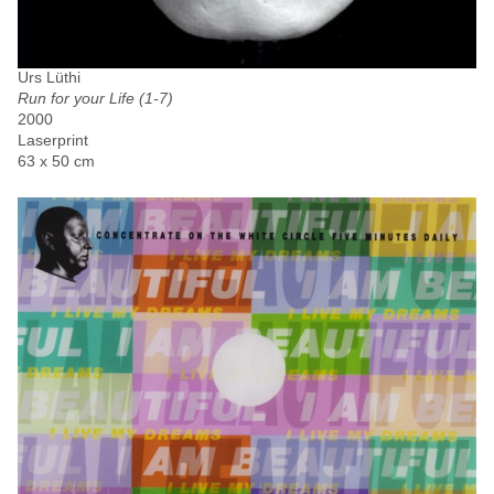
Urs Lüthi
Run for your Life (1-7)
2000
Laserprint
63 x 50 cm