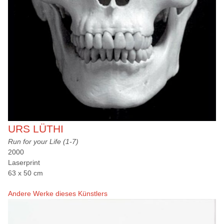
URS LÜTHI
Run for your Life (1-7)
2000
Laserprint
63 x 50 cm
Andere Werke dieses Künstlers