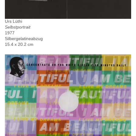
Urs Lüthi
Selbstportrait
1977
Silbergelatineabzug
15.4 x 20.2 cm