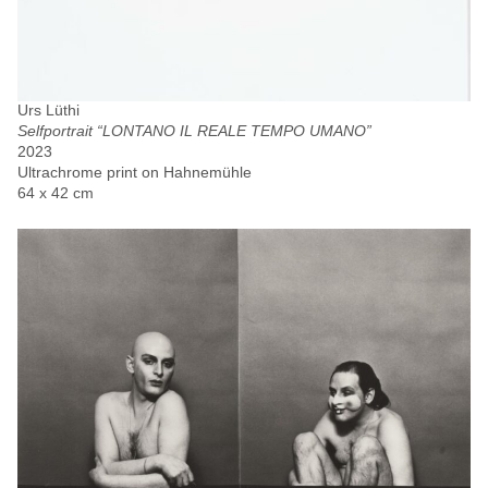
Urs Lüthi
Selfportrait “LONTANO IL REALE TEMPO UMANO”
2023
Ultrachrome print on Hahnemühle
64 x 42 cm