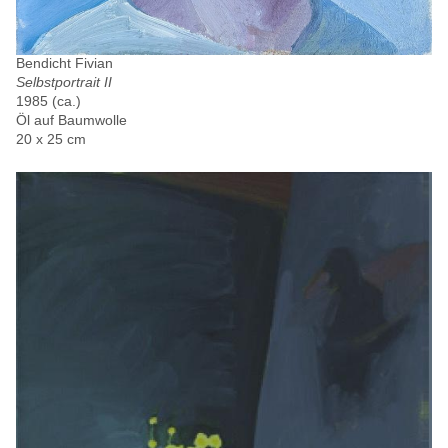
Bendicht Fivian
Selbstportrait II
1985 (ca.)
Öl auf Baumwolle
20 x 25 cm