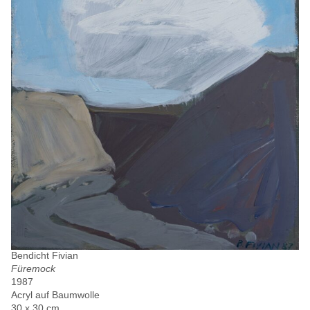
Bendicht Fivian
Füremock
1987
Acryl auf Baumwolle
30 x 30 cm