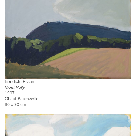
Bendicht Fivian
Mont Vully
1997
Öl auf Baumwolle
80 x 90 cm