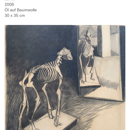
2008
Öl auf Baumwolle
30 x 35 cm