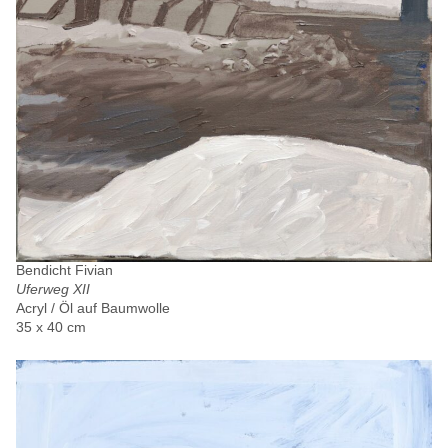
Bendicht Fivian
Uferweg XII
Acryl / Öl auf Baumwolle
35 x 40 cm