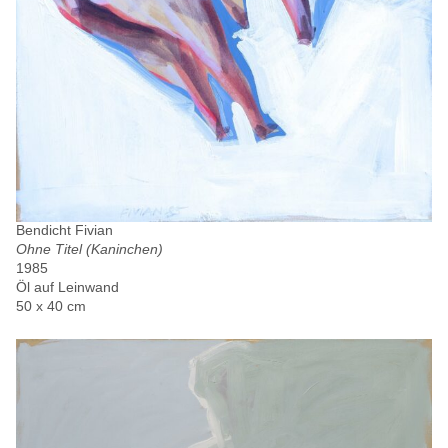
Bendicht Fivian
Ohne Titel (Kaninchen)
1985
Öl auf Leinwand
50 x 40 cm