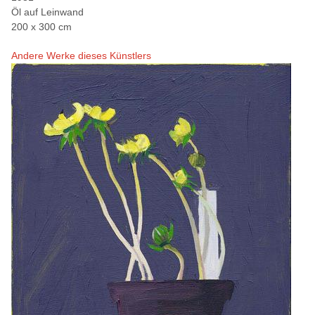
Öl auf Leinwand
200 x 300 cm
Andere Werke dieses Künstlers