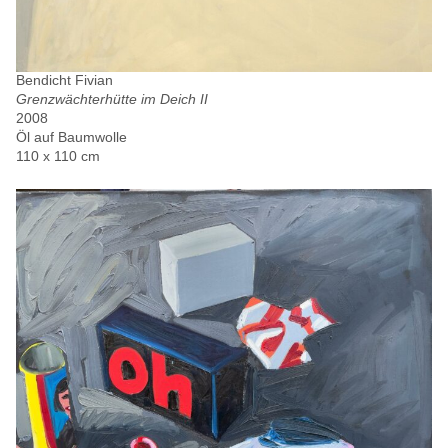
Bendicht Fivian
Grenzwächterhütte im Deich II
2008
Öl auf Baumwolle
110 x 110 cm