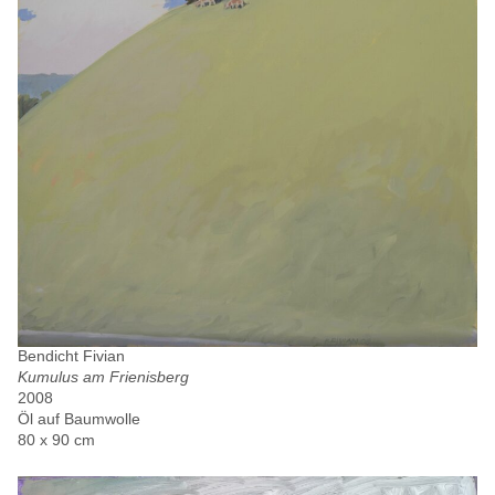
Bendicht Fivian
Kumulus am Frienisberg
2008
Öl auf Baumwolle
80 x 90 cm