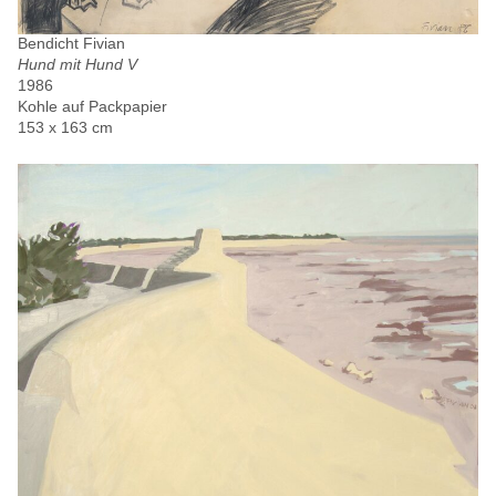
Bendicht Fivian
Hund mit Hund V
1986
Kohle auf Packpapier
153 x 163 cm