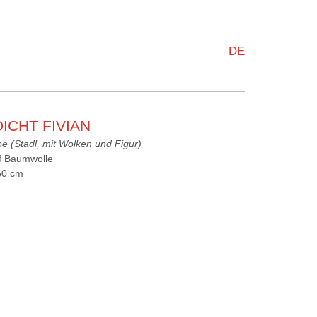
DE
ICHT FIVIAN
e (Stadl, mit Wolken und Figur)
uf Baumwolle
60 cm