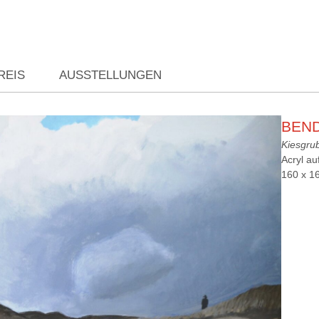
REIS
AUSSTELLUNGEN
BEND
Kiesgrub
Acryl a
160 x 1