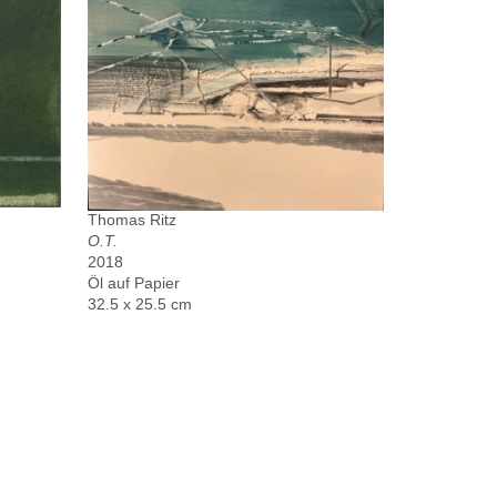
Thomas Ritz
O.T.
2018
Öl auf Papier
32.5 x 25.5 cm