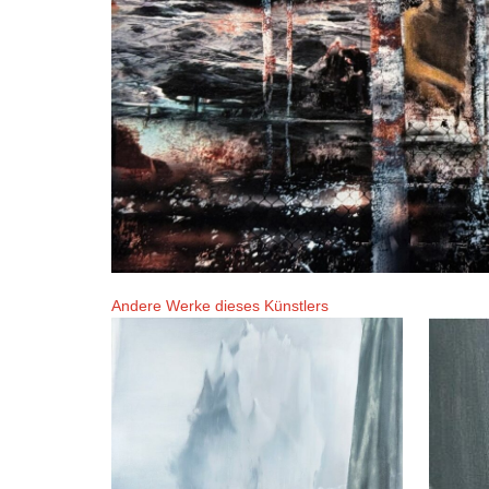
Andere Werke dieses Künstlers