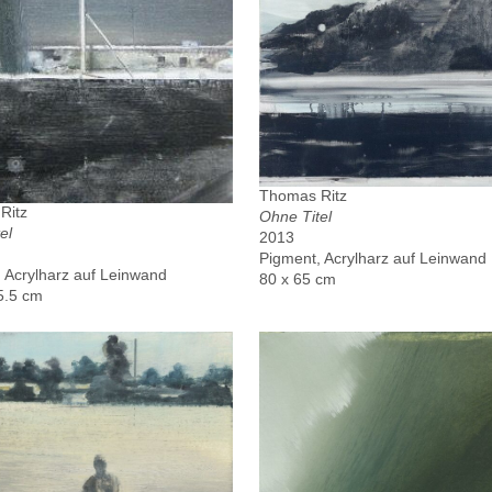
Thomas Ritz
Ritz
Ohne Titel
el
2013
Pigment, Acrylharz auf Leinwand
 Acrylharz auf Leinwand
80 x 65 cm
5.5 cm