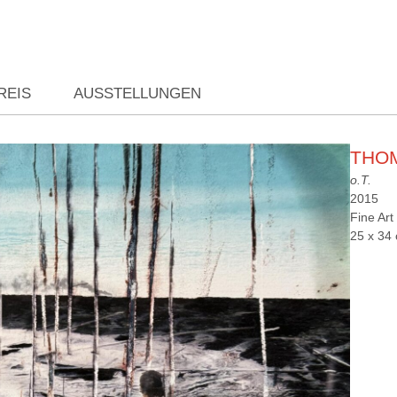
REIS
AUSSTELLUNGEN
THOM
o.T.
2015
Fine Art 
25 x 34