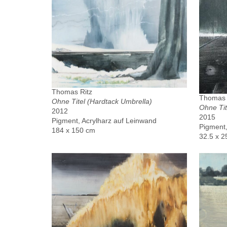
Thomas Ritz
Thomas 
Ohne Titel (Hardtack Umbrella)
Ohne Tit
2012
2015
Pigment, Acrylharz auf Leinwand
Pigment,
184 x 150 cm
32.5 x 2