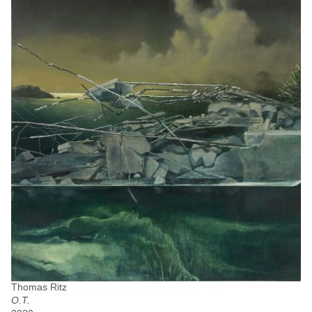
Thomas Ritz
O.T.