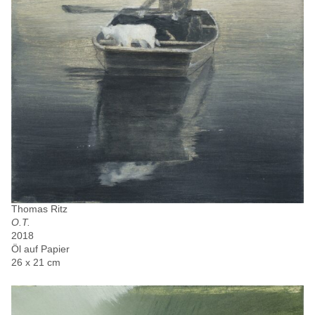
Thomas Ritz
O.T.
2018
Öl auf Papier
26 x 21 cm