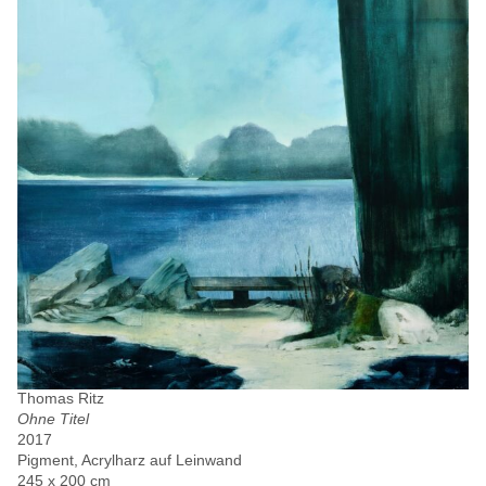
Thomas Ritz
Ohne Titel
2017
Pigment, Acrylharz auf Leinwand
245 x 200 cm