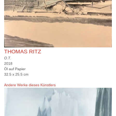
THOMAS RITZ
O.T.
2018
Öl auf Papier
32.5 x 25.5 cm
Andere Werke dieses Künstlers