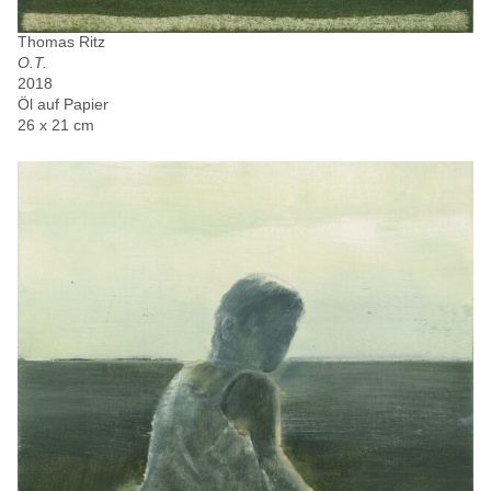
Thomas Ritz
O.T.
2018
Öl auf Papier
26 x 21 cm