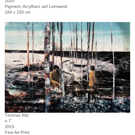
2020
Pigment, Acrylharz auf Leinwand
184 x 150 cm
Thomas Ritz
o.T.
2015
Fine Art Print