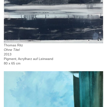
Thomas Ritz
Ohne Titel
2013
Pigment, Acrylharz auf Leinwand
80 x 65 cm