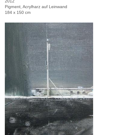
2012
Pigment, Acrylharz auf Leinwand
184 x 150 cm