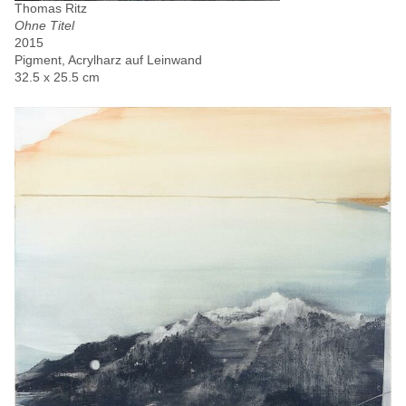
Thomas Ritz
Ohne Titel
2015
Pigment, Acrylharz auf Leinwand
32.5 x 25.5 cm