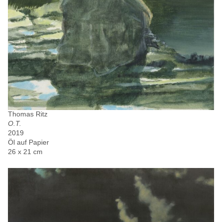
Thomas Ritz
O.T.
2019
Öl auf Papier
26 x 21 cm