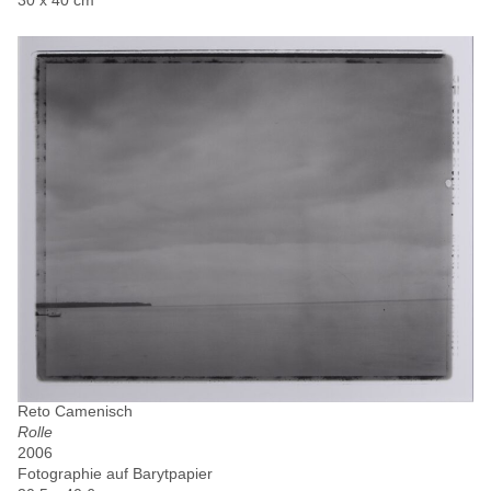
30 x 40 cm
Reto Camenisch
Rolle
2006
Fotographie auf Barytpapier