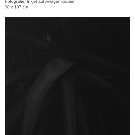
Fotografie, Inkjet auf Awagamipapier
90 x 107 cm