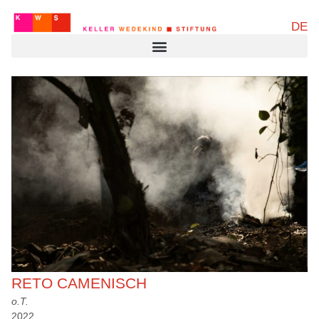
DE
RETO CAMENISCH
o.T.
2022