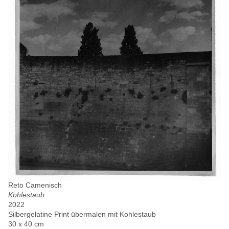
Reto Camenisch
Kohlestaub
2022
Silbergelatine Print übermalen mit Kohlestaub
30 x 40 cm