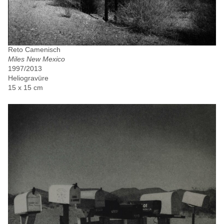
Reto Camenisch
Miles New Mexico
1997/2013
Heliogravüre
15 x 15 cm