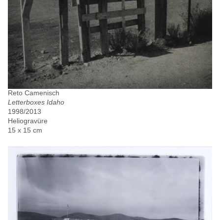
Reto Camenisch
Letterboxes Idaho
1998/2013
Heliogravüre
15 x 15 cm