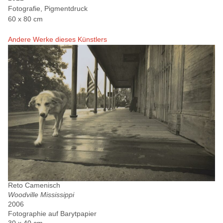
Fotografie, Pigmentdruck
60 x 80 cm
Andere Werke dieses Künstlers
Reto Camenisch
Woodville Mississippi
2006
Fotographie auf Barytpapier