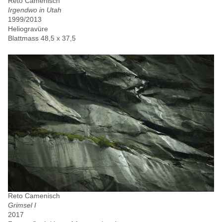
Reto Camenisch
Irgendwo in Utah
1999/2013
Heliogravüre
Blattmass 48,5 x 37,5
Reto Camenisch
Grimsel I
2017