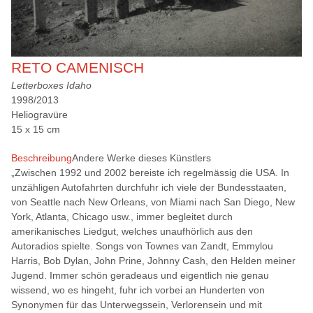
RETO CAMENISCH
Letterboxes Idaho
1998/2013
Heliogravüre
15 x 15 cm
Beschreibung
Andere Werke dieses Künstlers
„Zwischen 1992 und 2002 bereiste ich regelmässig die USA. In
unzähligen Autofahrten durchfuhr ich viele der Bundesstaaten,
von Seattle nach New Orleans, von Miami nach San Diego, New
York, Atlanta, Chicago usw., immer begleitet durch
amerikanisches Liedgut, welches unaufhörlich aus den
Autoradios spielte. Songs von Townes van Zandt, Emmylou
Harris, Bob Dylan, John Prine, Johnny Cash, den Helden meiner
Jugend. Immer schön geradeaus und eigentlich nie genau
wissend, wo es hingeht, fuhr ich vorbei an Hunderten von
Synonymen für das Unterwegssein, Verlorensein und mit