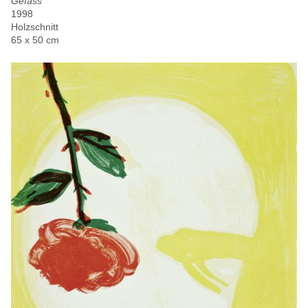
Gefäss
1998
Holzschnitt
65 x 50 cm