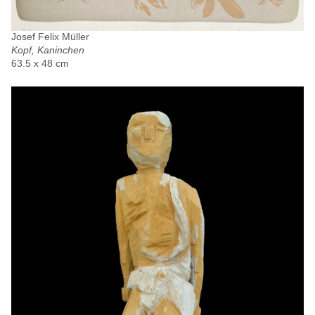
Josef Felix Müller
Kopf, Kaninchen
63.5 x 48 cm