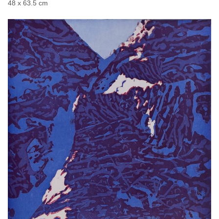
48 x 63.5 cm