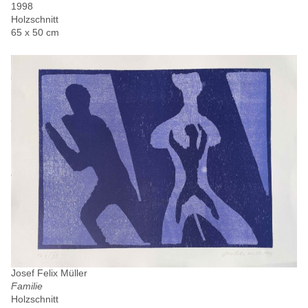
1998
Holzschnitt
65 x 50 cm
Josef Felix Müller
Familie
Holzschnitt