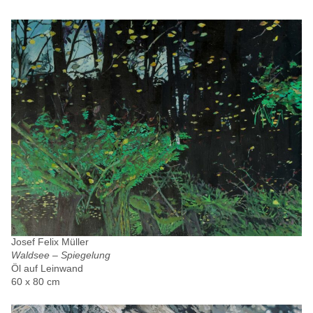
Josef Felix Müller
Waldsee – Spiegelung
Öl auf Leinwand
60 x 80 cm