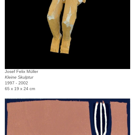
Josef Felix Müller
Kleine Skulptur
1997 - 2002
65 x 19 x 24 cm