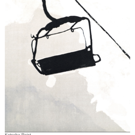
Kotscha Reist