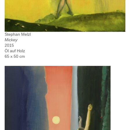
Stephan Melzl
Mickey
2015
Öl auf Holz
65 x 50 cm