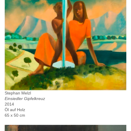
Stephan Melzl
Einsiedler Gipfelkreuz
2014
Öl auf Holz
65 x 50 cm