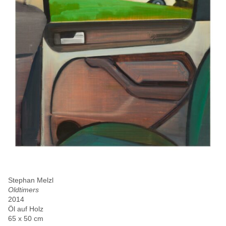
Stephan Melzl
Oldtimers
2014
Öl auf Holz
65 x 50 cm