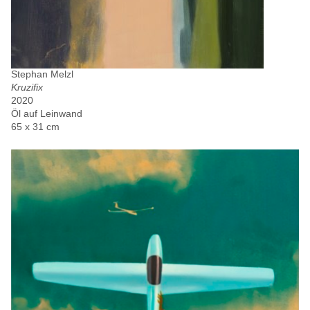
Stephan Melzl
Kruzifix
2020
Öl auf Leinwand
65 x 31 cm