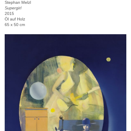
Stephan Melzl
Supergirl
2015
Öl auf Holz
65 x 50 cm