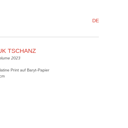
DE
UK TSCHANZ
blume 2023
latine Print auf Baryt-Papier
 cm