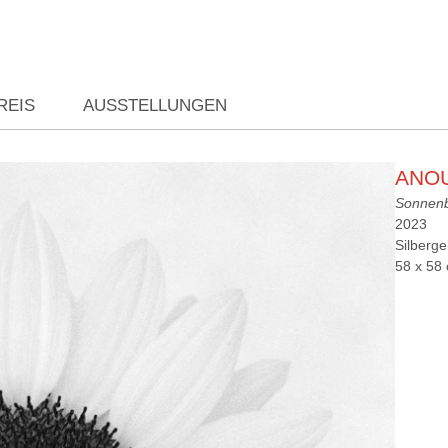
REIS
AUSSTELLUNGEN
ANO
Sonnen
2023
Silberge
58 x 58