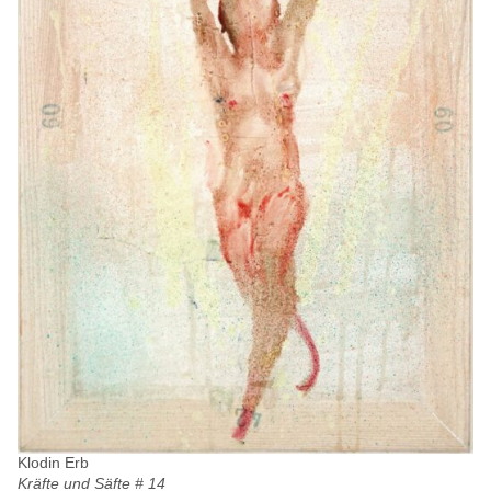
Klodin Erb
Kräfte und Säfte # 14