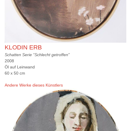
KLODIN ERB
Schatten Serie “Schlecht getroffen”
2008
Öl auf Leinwand
60 x 50 cm
Andere Werke dieses Künstlers