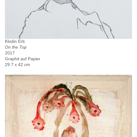
Klodin Erb
On the Top
2017
Graphit auf Papier
29.7 x 42 cm