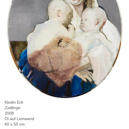
Klodin Erb
Zwillinge
2008
Öl auf Leinwand
60 x 50 cm