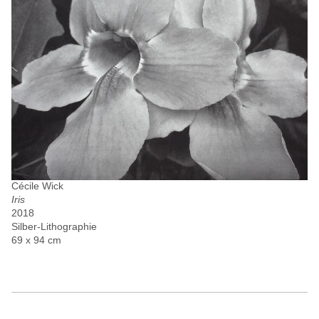
Cécile Wick
Iris
2018
Silber-Lithographie
69 x 94 cm