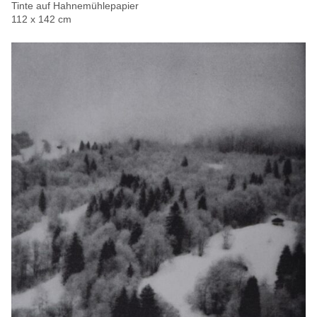
Tinte auf Hahnemühlepapier
112 x 142 cm