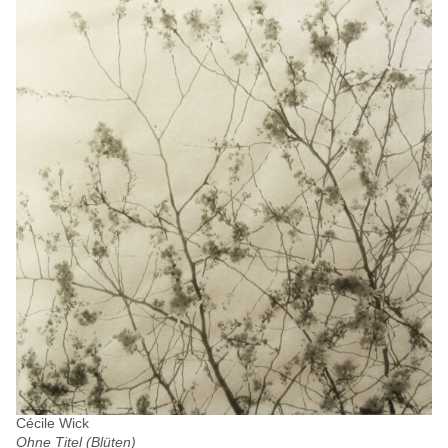
Cécile Wick
Ohne Titel (Blüten)