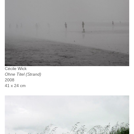
Cécile Wick
Ohne Titel (Strand)
2008
41 x 24 cm