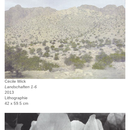
Cécile Wick
Landschaften 1-6
2013
Lithographie
42 x 59.5 cm