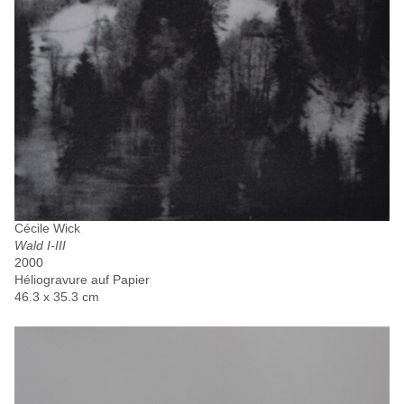
Cécile Wick
Wald I-III
2000
Héliogravure auf Papier
46.3 x 35.3 cm