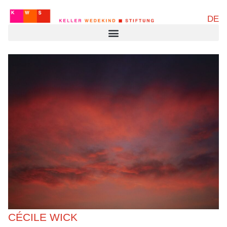
DE
CÉCILE WICK