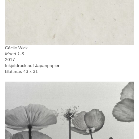
Cécile Wick
Mond 1-3
2017
Inkjetdruck auf Japanpapier
Blattmas 43 x 31