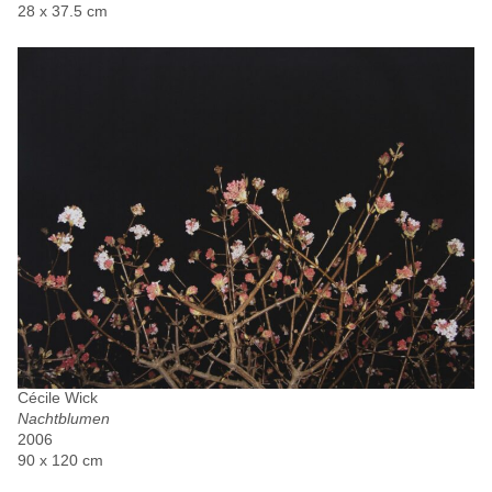
28 x 37.5 cm
Cécile Wick
Nachtblumen
2006
90 x 120 cm