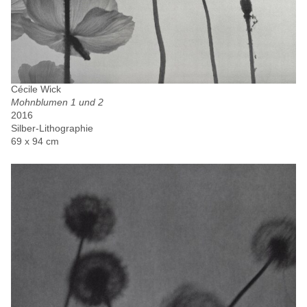
Cécile Wick
Mohnblumen 1 und 2
2016
Silber-Lithographie
69 x 94 cm