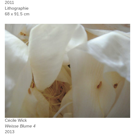
2011
Lithographie
68 x 91.5 cm
Cécile Wick
Weisse Blume 4
2013