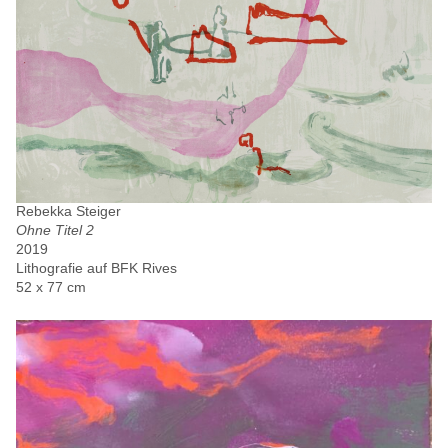
Rebekka Steiger
Ohne Titel 2
2019
Lithografie auf BFK Rives
52 x 77 cm