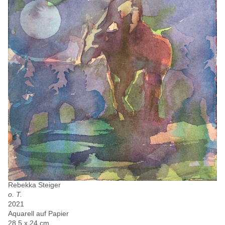
Rebekka Steiger
o. T.
2021
Aquarell auf Papier
28.5 x 24 cm