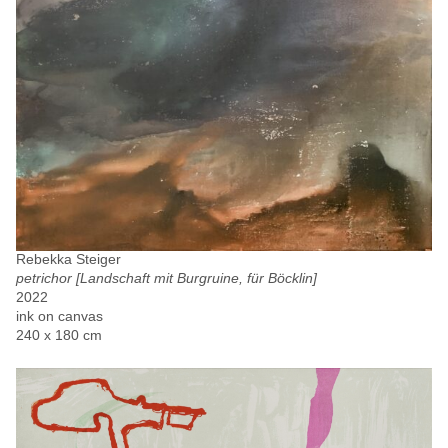
Rebekka Steiger
petrichor [Landschaft mit Burgruine, für Böcklin]
2022
ink on canvas
240 x 180 cm