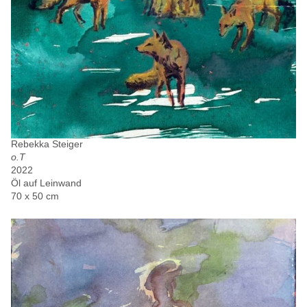
Rebekka Steiger
o.T
2022
Öl auf Leinwand
70 x 50 cm