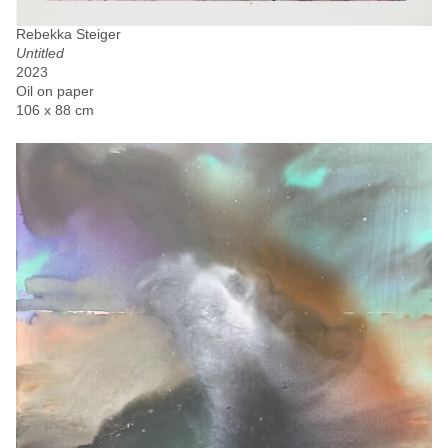
Rebekka Steiger
Untitled
2023
Oil on paper
106 x 88 cm