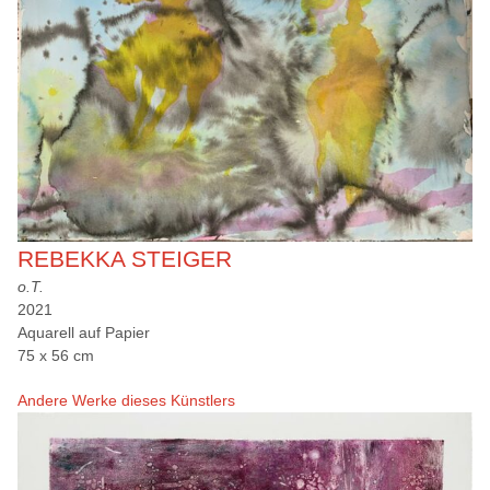
REBEKKA STEIGER
o.T.
2021
Aquarell auf Papier
75 x 56 cm
Andere Werke dieses Künstlers