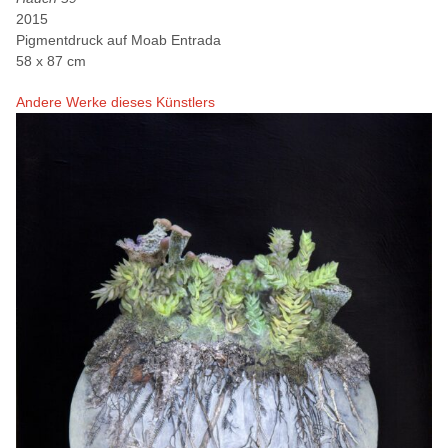
2015
Pigmentdruck auf Moab Entrada
58 x 87 cm
Andere Werke dieses Künstlers