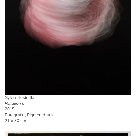
Sylvia Hostettler
Rotation 5
2015
Fotografie, Pigmentdruck
21 x 30 cm