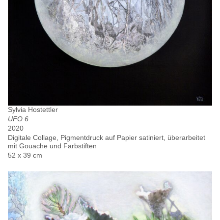
Sylvia Hostettler
UFO 6
2020
Digitale Collage, Pigmentdruck auf Papier satiniert, überarbeitet
mit Gouache und Farbstiften
52 x 39 cm