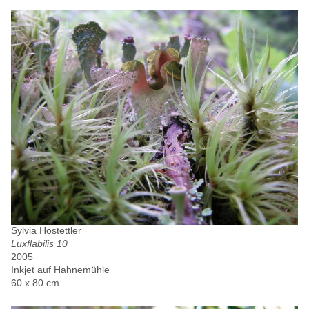
Sylvia Hostettler
Luxflabilis 10
2005
Inkjet auf Hahnemühle
60 x 80 cm