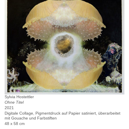
Sylvia Hostettler
Ohne Titel
2021
Digitale Collage, Pigmentdruck auf Papier satiniert, überarbeitet
mit Gouache und Farbstiften
48 x 58 cm