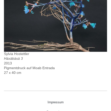
Sylvia Hostettler
Häxäbäsä 3
2013
Pigmentdruck auf Moab Entrada
27 x 40 cm
Impressum