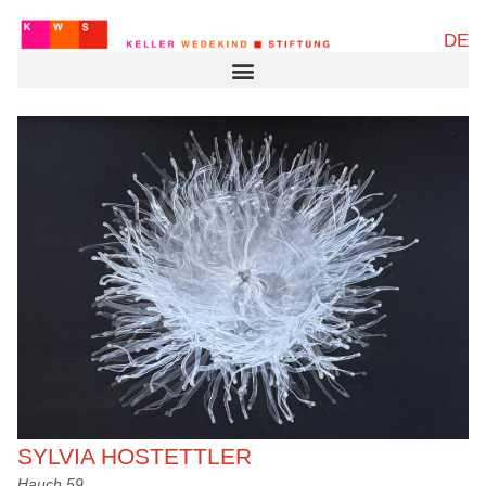
DE
SYLVIA HOSTETTLER
Hauch 59