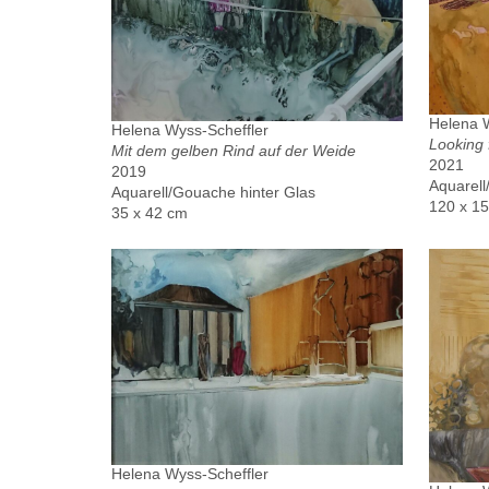
Helena W
Helena Wyss-Scheffler
Looking 
Mit dem gelben Rind auf der Weide
2021
2019
Aquarel
Aquarell/Gouache hinter Glas
120 x 1
35 x 42 cm
Helena Wyss-Scheffler