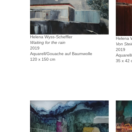
Helena Wyss-Scheffler
Helena W
Waiting for the rain
Von Ste
2019
2019
Aquarell/Gouache auf Baumwolle
Aquarell
120 x 150 cm
35 x 42