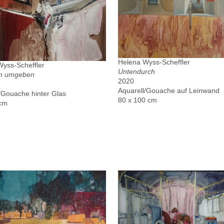
Helena Wyss-Scheffler
yss-Scheffler
Untendurch
in umgeben
2020
Aquarell/Gouache auf Leinwand
/Gouache hinter Glas
80 x 100 cm
 cm