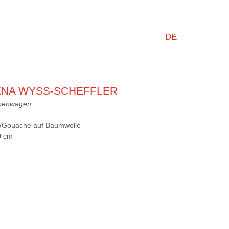
DE
ENA WYSS-SCHEFFLER
ubenwagen
l/Gouache auf Baumwolle
0 cm