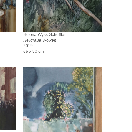
Helena Wyss-Scheffler
Hellgraue Wolken
2019
65 x 80 cm