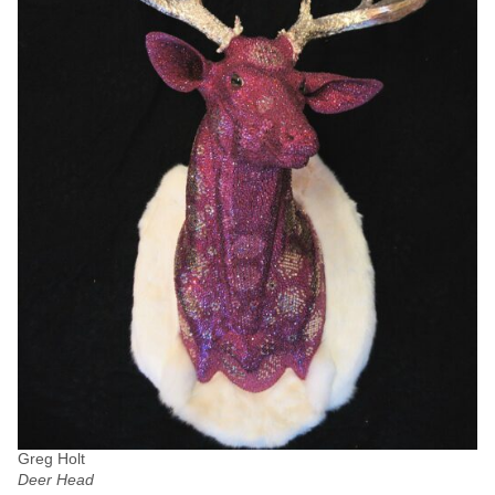
Greg Holt
Deer Head