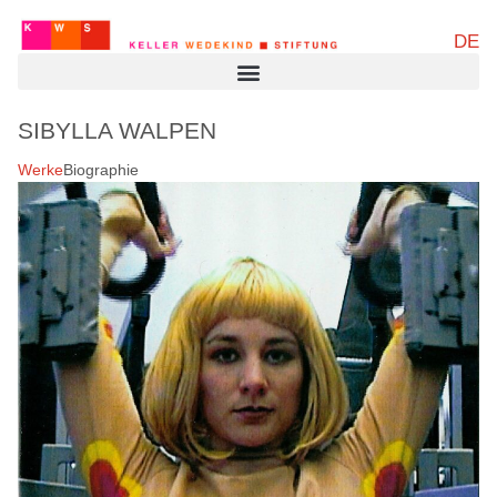
DE
SIBYLLA WALPEN
Werke
Biographie