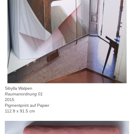
Sibylla Walpen
Raumanordnung 01
2015
Pigmentprint auf Papier
112.8 x 91.5 cm