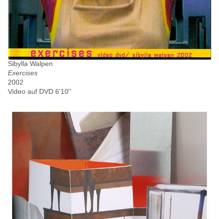
Sibylla Walpen
Exercises
2002
Video auf DVD 6'10''