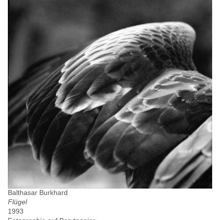
Balthasar Burkhard
Flügel
1993