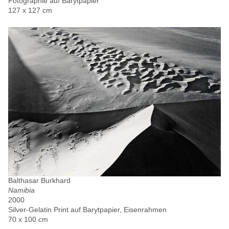
Fotographie auf Barytpapier
127 x 127 cm
Balthasar Burkhard
Namibia
2000
Silver-Gelatin Print auf Barytpapier, Eisenrahmen
70 x 100 cm