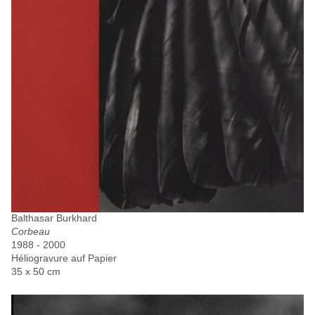
Balthasar Burkhard
Corbeau
1988 - 2000
Héliogravure auf Papier
35 x 50 cm