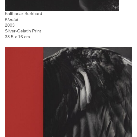
Balthasar Burkhard
Klöntal
2003
Silver-Gelatin Print
33.5 x 16 cm