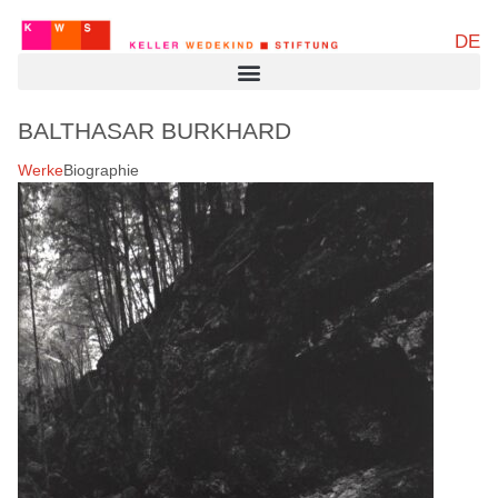
DE
BALTHASAR BURKHARD
Werke
Biographie