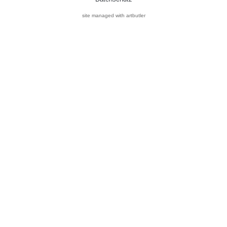
site managed with artbutler